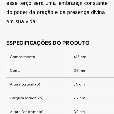
esse terço será uma lembrança constante
do poder da oração e da presença divina
em sua vida.
ESPECIFICAÇÕES DO PRODUTO
Comprimento
41,5 cm
Conta
06 mm
Altura (crucifixo)
3,5 cm
Largura (crucifixo)
2,2 cm
Altura (entremeio)
02 cm