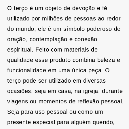
6MM
6MM
O terço é um objeto de devoção e fé
(1
(1
UNIDADE)
UNIDADE)
utilizado por milhões de pessoas ao redor
do mundo, ele é um símbolo poderoso de
oração, contemplação e conexão
espiritual. Feito com materiais de
qualidade esse produto combina beleza e
funcionalidade em uma única peça. O
terço pode ser utilizado em diversas
ocasiões, seja em casa, na igreja, durante
viagens ou momentos de reflexão pessoal.
Seja para uso pessoal ou como um
presente especial para alguém querido,