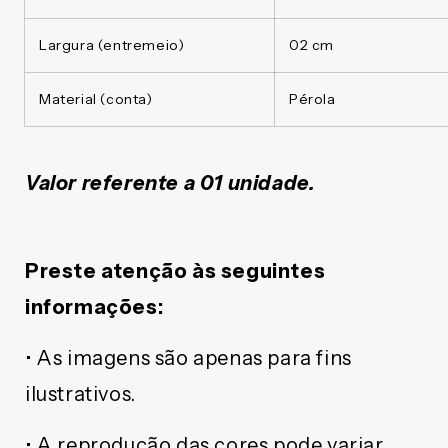
Largura (entremeio)
02 cm
Material (conta)
Pérola
Valor referente a 01 unidade.
Preste atenção às seguintes
informações:
• As imagens são apenas para fins
ilustrativos.
• A reprodução das cores pode variar