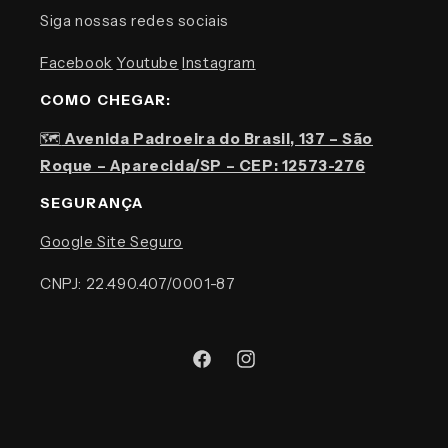
Siga nossas redes sociais
Facebook
Youtube
Instagram
COMO CHEGAR:
🗺️
Avenida Padroeira do Brasil, 137 – São
Roque – Aparecida/SP – CEP: 12573-276
SEGURANÇA
Google Site Seguro
CNPJ: 22.490.407/0001-87
Facebook
Instagram