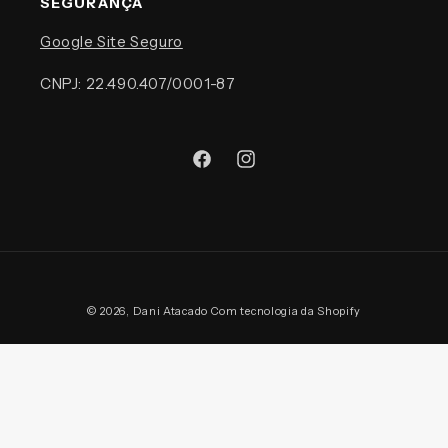
SEGURANÇA
Google Site Seguro
CNPJ: 22.490.407/0001-87
Facebook
Instagram
Formas
© 2026,
Dani Atacado
Com tecnologia da Shopify
de
pagamento