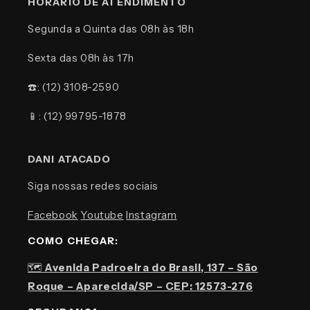
HORÁRIO DE ATENDIMENTO
Segunda a Quinta das 08h às 18h
Sexta das 08h às 17h
☎️: (12) 3108-2590
📱: (12) 99795-1878
DANI ATACADO
Siga nossas redes sociais
Facebook
Youtube
Instagram
COMO CHEGAR:
🗺️
Avenida Padroeira do Brasil, 137 – São
Roque – Aparecida/SP – CEP: 12573-276