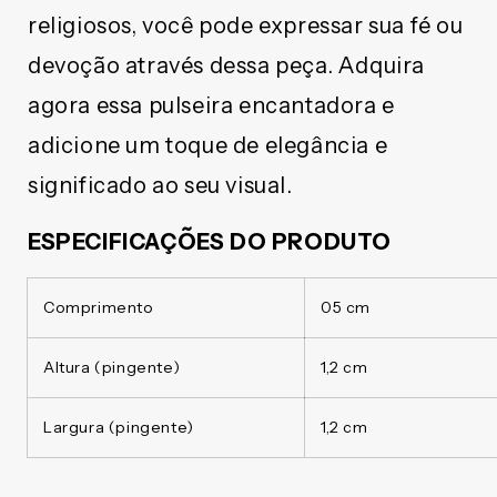
religiosos, você pode expressar sua fé ou
devoção através dessa peça. Adquira
agora essa pulseira encantadora e
adicione um toque de elegância e
significado ao seu visual.
ESPECIFICAÇÕES DO PRODUTO
Comprimento
05 cm
Altura (pingente)
1,2 cm
Largura (pingente)
1,2 cm