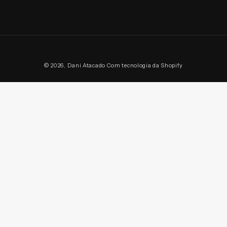
Formas
© 2026,
Dani Atacado
Com tecnologia da Shopify
de
pagamento