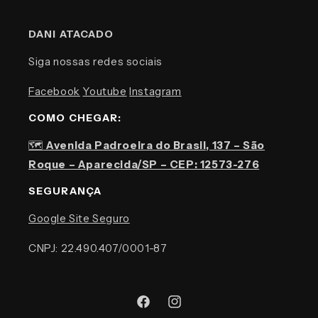
DANI ATACADO
Siga nossas redes sociais
Facebook
Youtube
Instagram
COMO CHEGAR:
🗺️
Avenida Padroeira do Brasil, 137 – São
Roque – Aparecida/SP – CEP: 12573-276
SEGURANÇA
Google Site Seguro
CNPJ: 22.490.407/0001-87
Facebook
Instagram