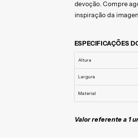
devoção. Compre agor
inspiração da image
ESPECIFICAÇÕES 
Altura
Largura
Material
Valor referente a 1 