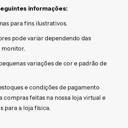
seguintes informações:
as para fins ilustrativos.
ores pode variar dependendo das
 monitor.
 pequenas variações de cor e padrão de
, estoques e condições de pagamento
compras feitas na nossa loja virtual e
para a loja física.