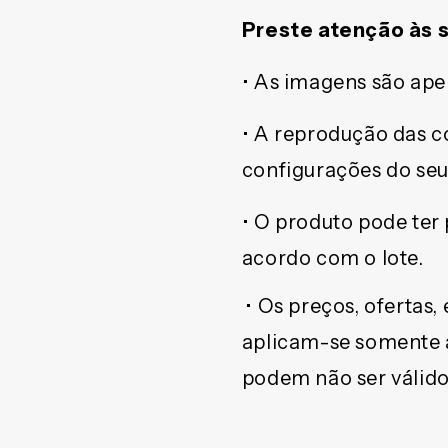
Preste atenção às 
• As imagens são apen
• A reprodução das c
configurações do seu
• O produto pode ter
acordo com o lote.
• Os preços, ofertas
aplicam-se somente a 
podem não ser válidos 