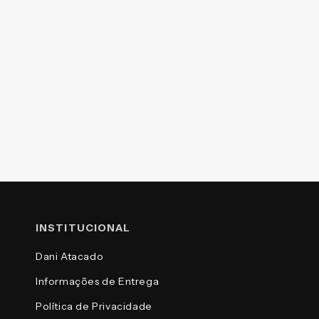
INSTITUCIONAL
Dani Atacado
Informações de Entrega
Política de Privacidade