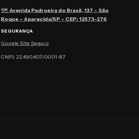
🗺️
Avenida Padroeira do Brasil, 137 – São
Roque – Aparecida/SP – CEP: 12573-276
SEGURANÇA
Google Site Seguro
CNPJ: 22.490.407/0001-87