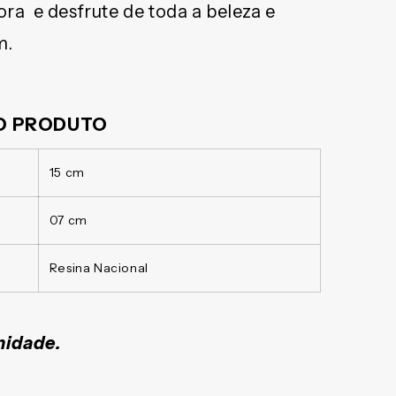
a e desfrute de toda a beleza e
m.
DO PRODUTO
15 cm
07 cm
Resina Nacional
unidade.