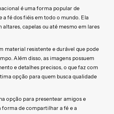
nacional é uma forma popular de
 a fé dos fiéis em todo o mundo. Ela
 altares, capelas ou até mesmo em lares
m material resistente e durável que pode
tempo. Além disso, as imagens possuem
nto e detalhes precisos, o que faz com
ótima opção para quem busca qualidade
a opção para presentear amigos e
 forma de compartilhar a fé e a