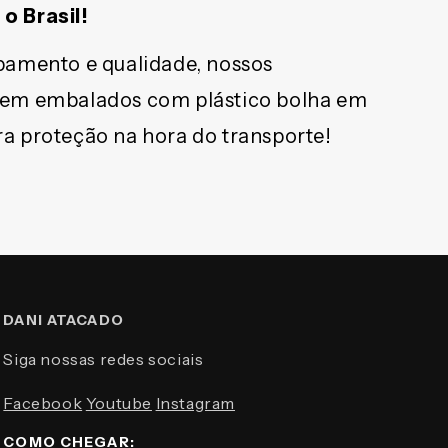
o Brasil!
bamento e qualidade, nossos
bem embalados com plástico bolha em
a proteção na hora do transporte!
DANI ATACADO
Siga nossas redes sociais
Facebook
Youtube
Instagram
COMO CHEGAR: