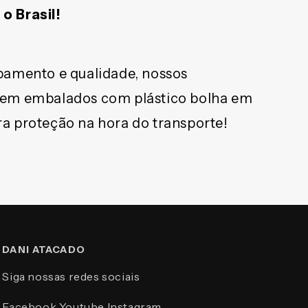
o Brasil!
bamento e qualidade, nossos
bem embalados com plástico bolha em
a proteção na hora do transporte!
DANI ATACADO
Siga nossas redes sociais
Facebook
Youtube
Instagram