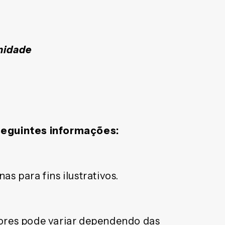
unidade
seguintes informações:
as para fins ilustrativos.
ores pode variar dependendo das