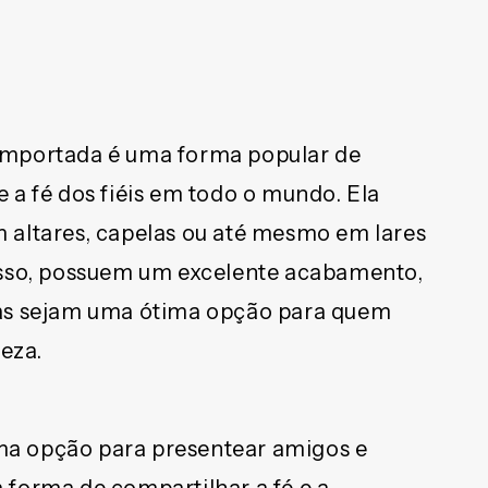
importada é uma forma popular de
 a fé dos fiéis em todo o mundo. Ela
 altares, capelas ou até mesmo em lares
isso, possuem um excelente acabamento,
las sejam uma ótima opção para quem
eza.
a opção para presentear amigos e