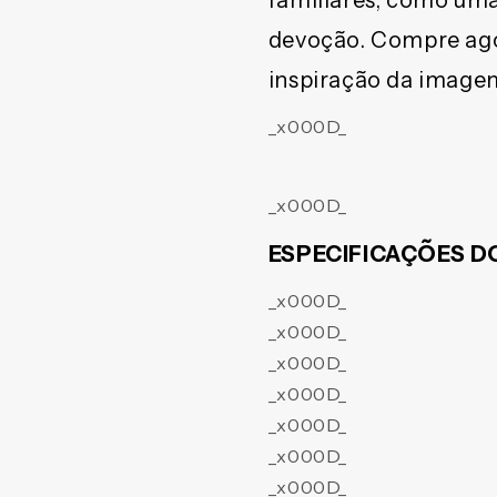
familiares, como uma
devoção. Compre agor
inspiração da image
_x000D_
_x000D_
ESPECIFICAÇÕES 
_x000D_
_x000D_
_x000D_
_x000D_
_x000D_
_x000D_
_x000D_