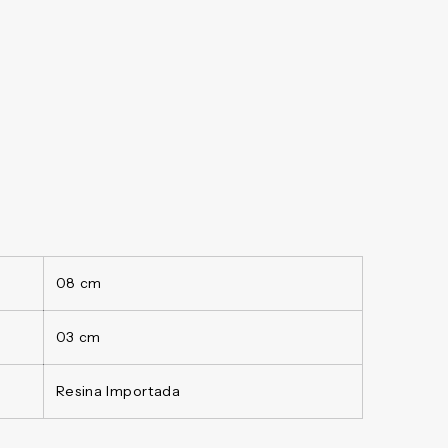
08 cm
03 cm
Resina Importada