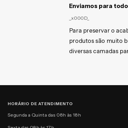
Enviamos para todo 
_x000D_
Para preservar o aca
produtos são muito 
diversas camadas par
HORÁRIO DE ATENDIMENTO
Segunda a Quinta das 08h às 18h
Sexta das 08h às 17h