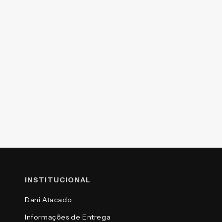
INSTITUCIONAL
Dani Atacado
Informações de Entrega