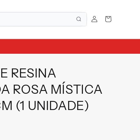
Fazer
Carrinho
login
E RESINA
A ROSA MÍSTICA
M (1 UNIDADE)