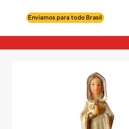
PULAR
PARA O
CONTEÚDO
Enviamos para todo Brasil
PULAR PARA
AS
INFORMAÇÕES
DO PRODUTO