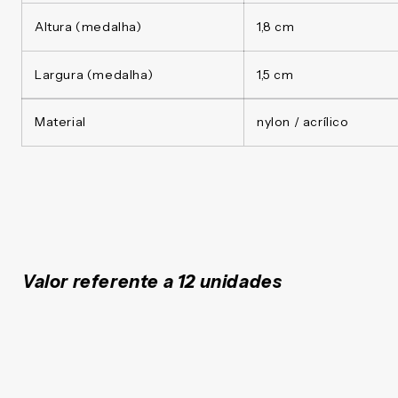
Altura (medalha)
1,8 cm
Largura (medalha)
1,5 cm
Material
nylon / acrílico
Valor referente a 12 unidades