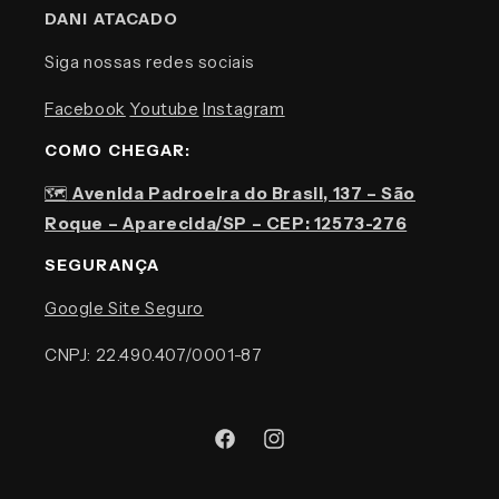
DANI ATACADO
Siga nossas redes sociais
Facebook
Youtube
Instagram
COMO CHEGAR:
🗺️
Avenida Padroeira do Brasil, 137 – São
Roque – Aparecida/SP – CEP: 12573-276
SEGURANÇA
Google Site Seguro
CNPJ: 22.490.407/0001-87
Facebook
Instagram