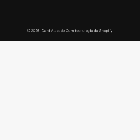
Formas
© 2026,
Dani Atacado
Com tecnologia da Shopify
de
pagamento