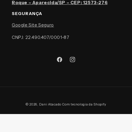
Roque – Aparecida/SP – CEP: 12573-276
SEGURANÇA
Google Site Seguro
CNPJ: 22.490.407/0001-87
Facebook
Instagram
Formas
© 2026,
Dani Atacado
Com tecnologia da Shopify
de
pagamento