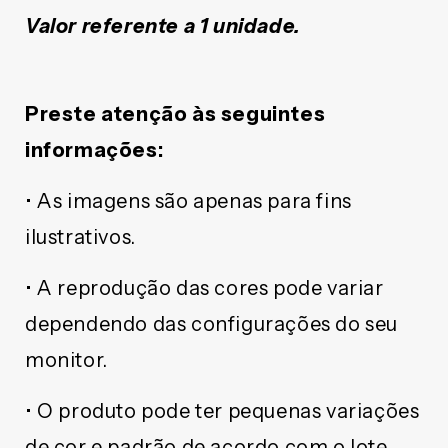
Valor referente a 1 unidade.
Preste atenção às seguintes
informações:
• As imagens são apenas para fins
ilustrativos.
• A reprodução das cores pode variar
dependendo das configurações do seu
monitor.
• O produto pode ter pequenas variações
de cor e padrão de acordo com o lote.