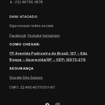
📱: (12) 99795-1878
DANI ATACADO
Siga nossas redes sociais
Facebook
Youtube
Instagram
COMO CHEGAR:
🗺️
Avenida Padroeira do Brasil, 137 – São
Roque – Aparecida/SP – CEP: 12573-276
SEGURANÇA
Google Site Seguro
CNPJ: 22.490.407/0001-87