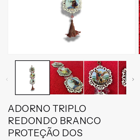
Abrir
mídia
1
na
janela
modal
ADORNO TRIPLO
REDONDO BRANCO
PROTEÇÃO DOS